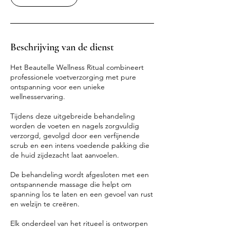
m
i
n
.
Beschrijving van de dienst
Het Beautelle Wellness Ritual combineert
professionele voetverzorging met pure
ontspanning voor een unieke
wellnesservaring.
Tijdens deze uitgebreide behandeling
worden de voeten en nagels zorgvuldig
verzorgd, gevolgd door een verfijnende
scrub en een intens voedende pakking die
de huid zijdezacht laat aanvoelen.
De behandeling wordt afgesloten met een
ontspannende massage die helpt om
spanning los te laten en een gevoel van rust
en welzijn te creëren.
Elk onderdeel van het ritueel is ontworpen