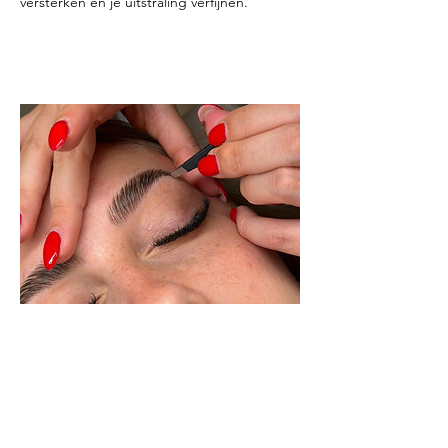
versterken en je uitstraling verfijnen.