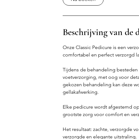
n
.
Beschrijving van de 
Onze Classic Pedicure is een verzo
comfortabel en perfect verzorgd l
Tijdens de behandeling besteden
voetverzorging, met oog voor detai
gekozen behandeling kan deze wor
gellakafwerking.
Elke pedicure wordt afgestemd op
grootste zorg voor comfort en ver
Het resultaat: zachte, verzorgde 
verzorgde en elegante uitstraling.