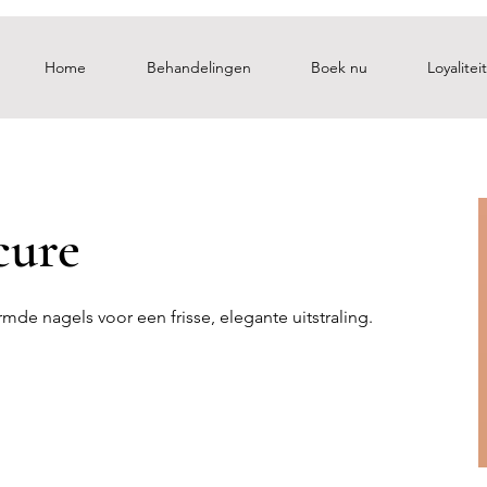
Home
Behandelingen
Boek nu
Loyaliteit
cure
de nagels voor een frisse, elegante uitstraling.