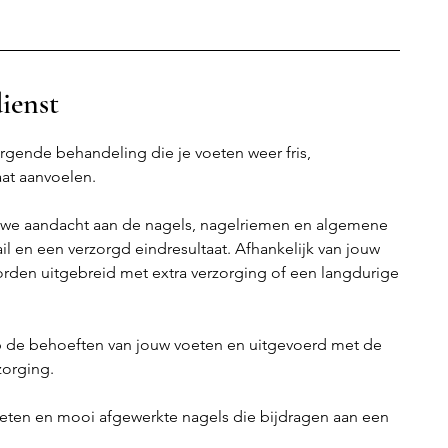
dienst
rgende behandeling die je voeten weer fris,
aat aanvoelen.
 we aandacht aan de nagels, nagelriemen en algemene
l en een verzorgd eindresultaat. Afhankelijk van jouw
den uitgebreid met extra verzorging of een langdurige
 de behoeften van jouw voeten en uitgevoerd met de
zorging.
voeten en mooi afgewerkte nagels die bijdragen aan een