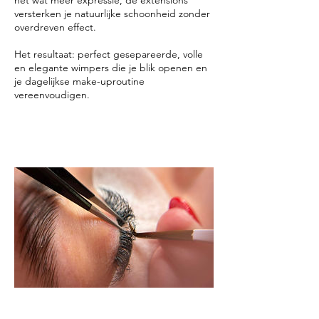
net wat meer expressie, de extensions
versterken je natuurlijke schoonheid zonder
overdreven effect.
Het resultaat: perfect gesepareerde, volle
en elegante wimpers die je blik openen en
je dagelijkse make-uproutine
vereenvoudigen.