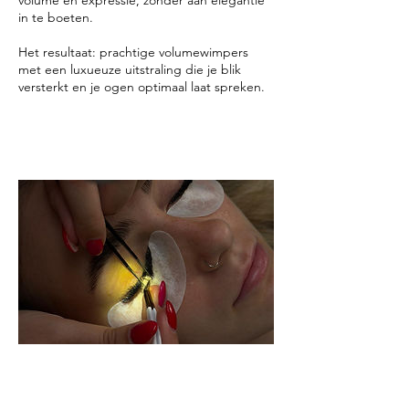
volume en expressie, zonder aan elegantie
in te boeten.
Het resultaat: prachtige volumewimpers
met een luxueuze uitstraling die je blik
versterkt en je ogen optimaal laat spreken.